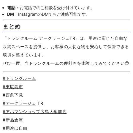
電話
：お電話でのご相談を受け付けています。
DM
：InstagramのDMでもご連絡可能です。
まとめ
「トランクルーム アークラージェTR」は、用途に応じた自由な
収納スペースを提供し、お客様の大切な物を安心して保管できる
環境を整えています。
ぜひ一度、当トランクルームの便利さを体験してみてください😊
#トランクルーム
#東広島市
#西条下見
#アークラージェ
TR
#アパマンショップ広島大学前店
#新品倉庫
#用途は自由