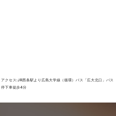
アクセス:JR西条駅より広島大学線（循環）バス「広大北口」バス
停下車徒歩4分